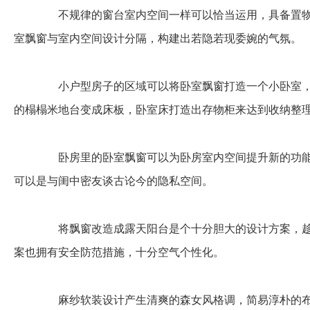
不规律的窗台室内空间一样可以恰当运用，具备置物
室飘窗与室内空间设计分隔，构建出若隐若现委婉的气氛。
小户型房子的区域可以将卧室飘窗打造一个小卧室，
的榻榻米地台变成床板，卧室床打造出存物柜来达到收纳整
卧房里的卧室飘窗可以为卧房室内空间提升新的功能
可以是与闺中密友谈古论今的隐私空间。
将飘窗改造成露天阳台是个十分胆大的设计方案，趁
案也拥有安全防范措施，十分空气个性化。
麻纱软装设计产生清爽的森女风格调，简易淳朴的布局