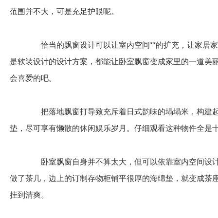
范围并不大，可是充足护眼呢。
恰当的飘窗设计可以让室内空间**的扩充，让家居家
是软装设计的设计方案，都能让卧室飘窗变成家里的一道美
会喜爱的吧。
把落地飘窗打导致充斥着日式韵味的塌塌米，构建起
垫，尽可享有懒散的休闲娱乐岁月。仔细观看这种物件全是
卧室飘窗自身并不算太大，但可以依靠室内空间设计
做了茶几，边上的订制存物柜铺平很厚的海绵垫，就变成茶
挂到清爽。