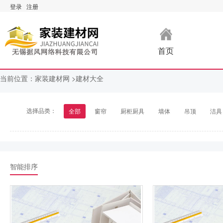
登录
注册
首页
当前位置：
家装建材网 >
建材大全
选择品类：
全部
窗帘
厨柜厨具
墙体
吊顶
洁具
智能排序