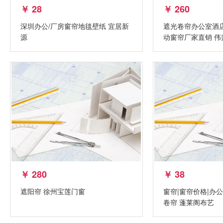
￥ 28
￥ 260
深圳办公/厂房窗帘地毯壁纸 宜居新
遮光卷帘办公室酒
源
动窗帘厂家直销 伟
￥ 280
￥ 38
遮阳帘 徐州宝莲门窗
窗帘|窗帘价格|办公
卷帘 蓬莱阁布艺