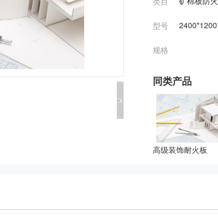
矿棉板防火
类目
2400*1200
型号
规格
同类产品
高级装饰耐火板