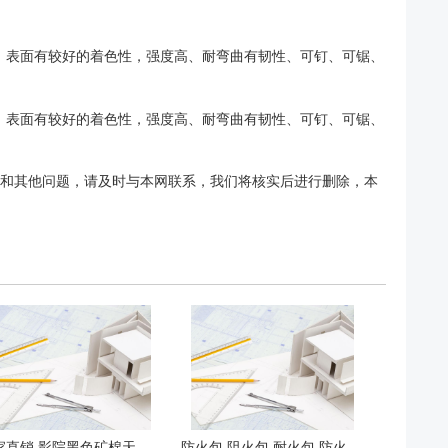
，表面有较好的着色性，强度高、耐弯曲有韧性、可钉、可锯、
，表面有较好的着色性，强度高、耐弯曲有韧性、可钉、可锯、
权和其他问题，请及时与本网联系，我们将核实后进行删除，本
厂家直销 影院黑色矿棉天花板 矿棉吊顶吸音板 DYBM
防火包 阻火包 耐火包 防火包带 奥达盾防火