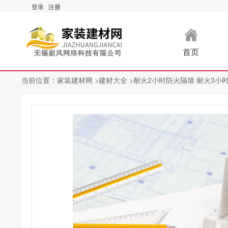
登录
注册
首页
当前位置：
家装建材网 >
建材大全 >
耐火2小时防火隔墙 耐火3小