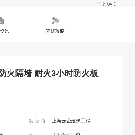
个人中心
资讯
装修攻略
防火隔墙 耐火3小时防火板
上海云企建筑工程有限公司
供 应 商