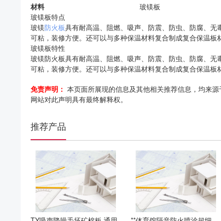
材料
玻镁板
玻镁板特点
玻镁
防火板
具有耐高温、阻燃、吸声、防震、防虫、防腐、无
可粘，装修方便。还可以与多种保温材料复合制成复合保温板
玻镁板特性
玻镁防火板具有耐高温、阻燃、吸声、防震、防虫、防腐、无
可粘，装修方便。还可以与多种保温材料复合制成复合保温板
免责声明：
本页面所展现的信息及其他相关推荐信息，均来源
网站对此声明具有最终解释权。
推荐产品
TY吸声降噪毛坯矿棉板 通用
**体育馆隔音防火喷涂超细无机喷涂纤维棉 万景