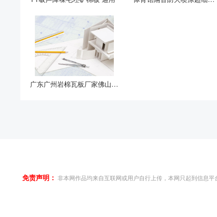
广东广州岩棉瓦板厂家佛山岩棉瓦板厂家批发 三大
免责声明：
非本网作品均来自互联网或用户自行上传，本网只起到信息平