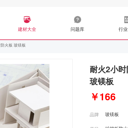
建材大全
问题库
行业
时防火板 玻镁板
耐火2小时
玻镁板
￥166
玻镁板
品牌