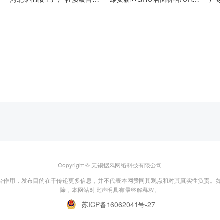
Copyright © 无锡据风网络科技有限公司
台作用，发布目的在于传递更多信息，并不代表本网赞同其观点和对其真实性负责。如
除，本网站对此声明具有最终解释权。
苏ICP备16062041号-27