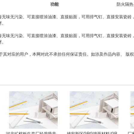
功能
防火隔热
毒无味无污染、可直接喷涂油漆、直接贴面，可用排气钉、直接安装瓷砖
材。
毒无味无污染、可直接喷涂油漆、直接贴面，可用排气钉、直接安装瓷砖
材。
于其对应的用户，本网对此不承担任何保证责任。如涉及作品内容、 版
河北矿棉板生产厂轻质吸音防潮矿棉板方块 天壮
雄安新区GRG墙面材料/GRG异形墙面材料 GRG材料产品