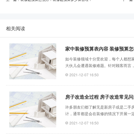
相关阅读
家中装修预算表內容 装修预算
如今装修领域十分受欢迎，每个人都想家
大伙儿会遭遇装修难题。针对顾客而言，
的情况下，可以将全部的费用减少，想
2021-12-07 16:50
装修企业，和不一样的装修价格，大伙
呢，家中装修预算怎样核查呢?家中装修
房子改造全过程 房子改造常见问
许多朋友们都了解无是新房子或是二手
计，通常都是会在装修的情况下开展一
意为之的，务必要整体考虑到房子的设
2021-12-07 16:50
改造阶段中应遵循的标准：一，针对“砖
可以拆卸，也不可以打开门开窗通风。尤