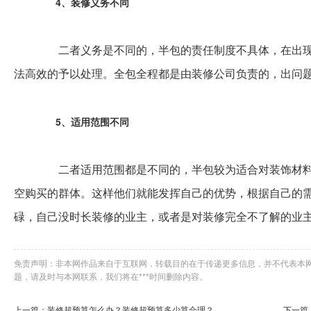
4、装修义务不同
二者义务是不同的，半包的责任制度不具体，在出现
法高效的予以处理。全包全程都是由装修公司负责的，出问
5、适用范围不同
二者适用范围都是不同的，半包较为适合对装饰材料
空购买的群体。这样他们就能发挥自己的优势，根据自己的
碌，自己没时长装修的业主，或者是对装修完全不了解的业
免责声明：非本网作品来自于互联网，转载目的在于传递更多信息，并不代表本
题，请及时与本网联系，我们将在***时间删除内容。
上一篇：装修超预算怎么办？装修超预算多少算合理？
下一篇