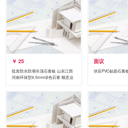
￥ 25
面议
批发防水防潮吊顶石膏板 山东江西
供应PVC贴面石
河南环保型9.5mm绿色石膏 顺意达